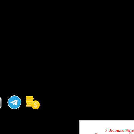
У Вас отключён jav