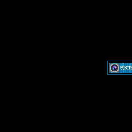
»
Dash & Cam - Форум для обсуждения видеорегистраторов и эк
»
Dash & Cam - Форум для обсуждения видеорегистраторов и эк
-->
-->
Дружественные ресурсы - 