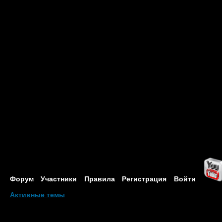
Форум
Участники
Правила
Регистрация
Войти
Активные темы
Привет, Гость!
Войдите
или
зарегистрируйтесь
.