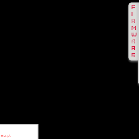
ascript.