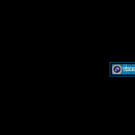
»
Dash & Cam - Форум для обсуждения видеорегистраторов и эк
»
Dash & Cam - Форум для обсуждения видеорегистраторов и эк
-->
-->
Дружественные ресурсы - Friendl