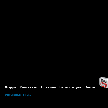
Форум
Участники
Правила
Регистрация
Войти
Активные темы
Привет, Гость!
Войдите
или
зарегистрируйтесь
.