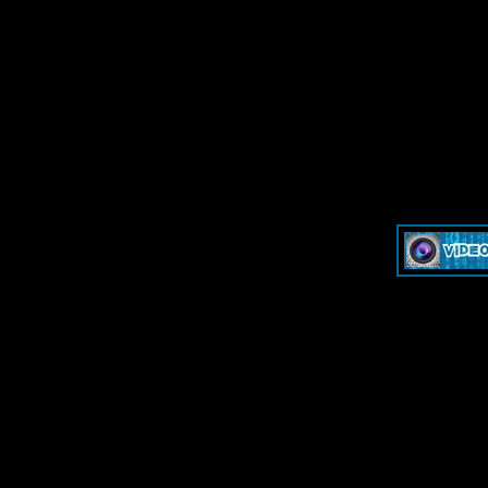
»
Dash & Cam - Форум для обсуждения видеорегистраторов и эк
»
Dash & Cam - Форум для обсуждения видеорегистраторов и эк
-->
-->
Дружественные ресурсы - Frien