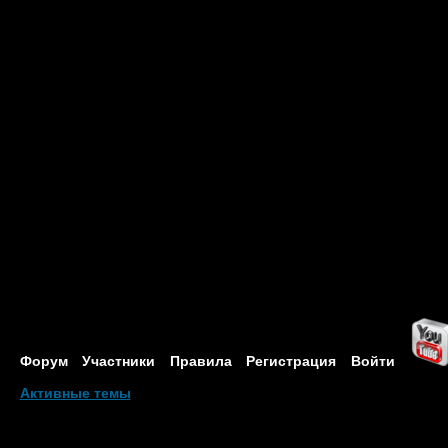
Форум
Участники
Правила
Регистрация
Войти
Активные темы
Привет, Гость!
Войдите
или
зарегистрируйтесь
.