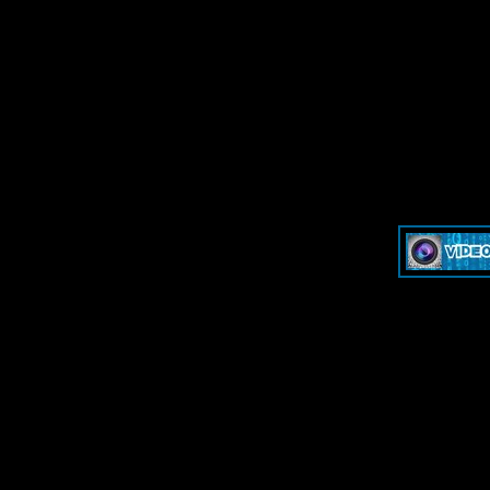
»
Dash & Cam - Форум для обсуждения видеорегистраторов и эк
»
Dash & Cam - Форум для обсуждения видеорегистраторов и эк
-->
-->
Дружественные ресурсы - 