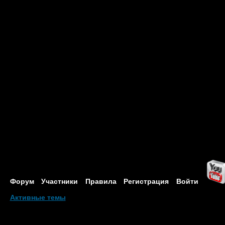
Форум
Участники
Правила
Регистрация
Войти
Активные темы
Привет, Гость!
Войдите
или
зарегистрируйтесь
.