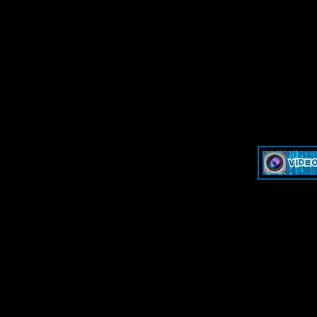
»
Dash & Cam - Форум для обсуждения видеорегистраторов и эк
»
Dash & Cam - Форум для обсуждения видеорегистраторов и эк
-->
-->
Дружественные ресурсы - Fr