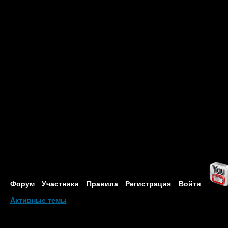
Форум
Участники
Правила
Регистрация
Войти
Активные темы
Привет, Гость!
Войдите
или
зарегистрируйтесь
.