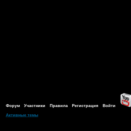
Форум
Участники
Правила
Регистрация
Войти
Активные темы
Привет, Гость!
Войдите
или
зарегистрируйтесь
.