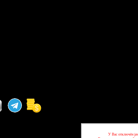
У Вас отключён jav