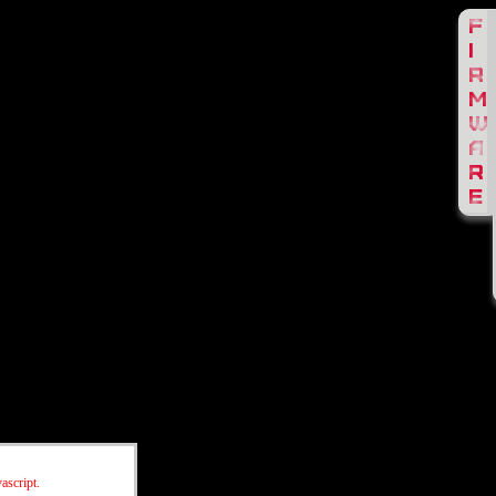
ascript.