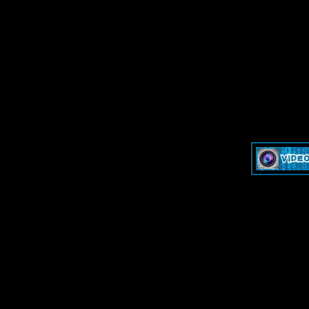
»
Dash & Cam - Форум для обсуждения видеорегистраторов и эк
»
Dash & Cam - Форум для обсуждения видеорегистраторов и эк
-->
-->
Дружественные ресурсы 