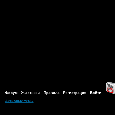
Форум
Участники
Правила
Регистрация
Войти
Активные темы
Привет, Гость!
Войдите
или
зарегистрируйтесь
.