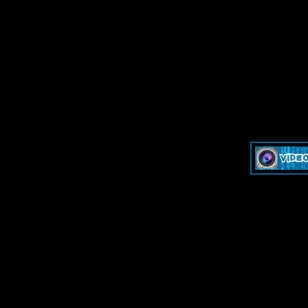
»
Dash & Cam - Форум для обсуждения видеорегистраторов и эк
»
Dash & Cam - Форум для обсуждения видеорегистраторов и эк
-->
-->
Дружественные ресурсы - F