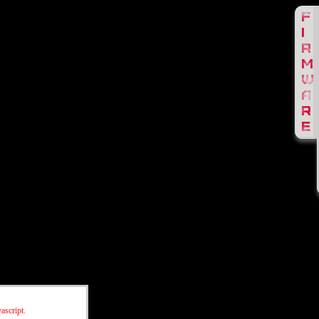
ascript.