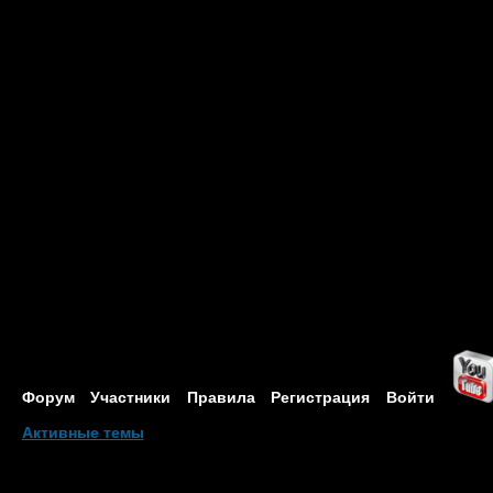
Форум
Участники
Правила
Регистрация
Войти
Активные темы
Привет, Гость!
Войдите
или
зарегистрируйтесь
.