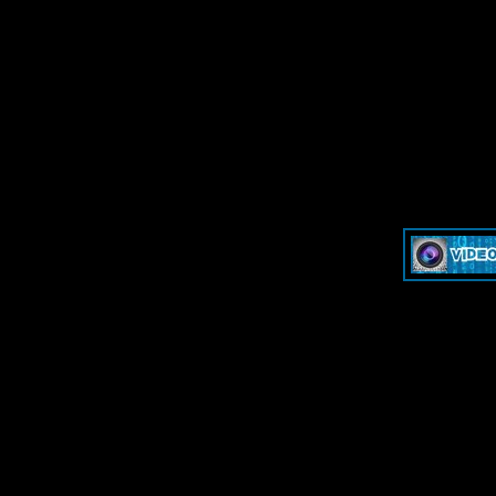
»
Dash & Cam - Форум для обсуждения видеорегистраторов и эк
»
Dash & Cam - Форум для обсуждения видеорегистраторов и эк
-->
-->
Дружественные ресурсы 