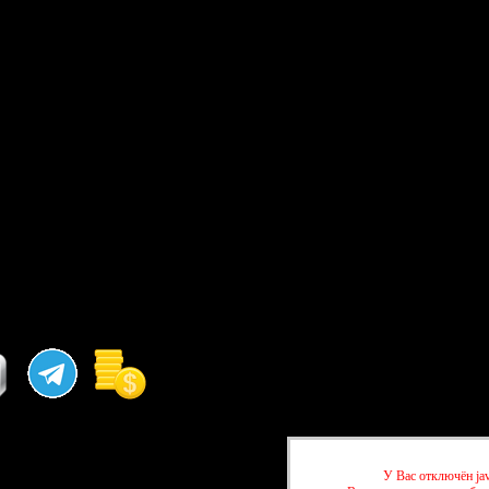
У Вас отключён jav