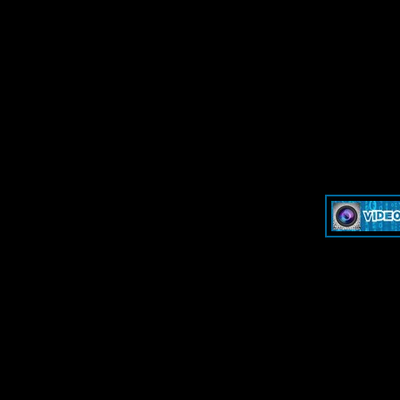
»
Dash & Cam - Форум для обсуждения видеорегистраторов и эк
»
Dash & Cam - Форум для обсуждения видеорегистраторов и эк
-->
-->
Дружественные ресурсы - Frie