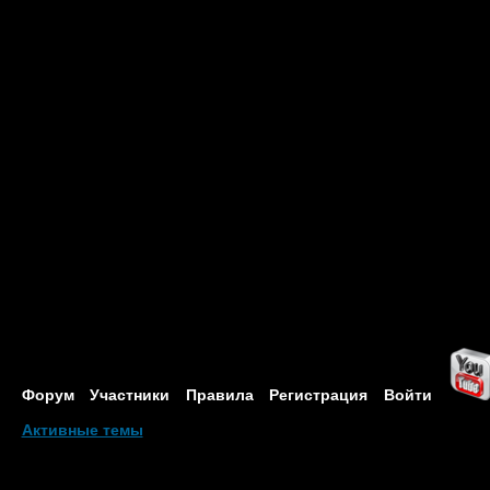
Форум
Участники
Правила
Регистрация
Войти
Активные темы
Привет, Гость!
Войдите
или
зарегистрируйтесь
.