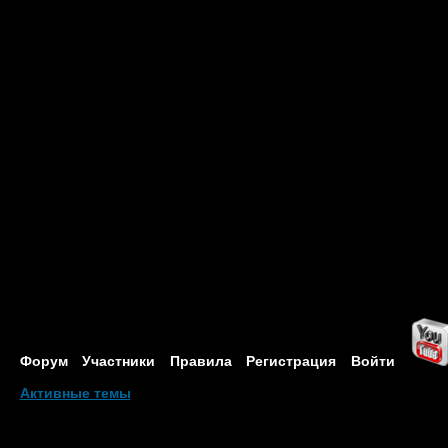
Форум
Участники
Правила
Регистрация
Войти
Активные темы
Привет, Гость!
Войдите
или
зарегистрируйтесь
.