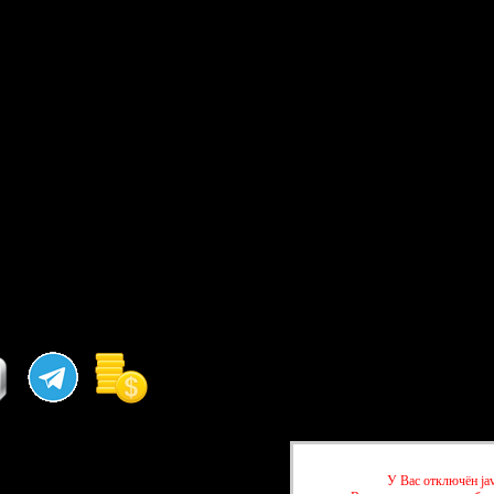
У Вас отключён jav