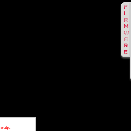
ascript.