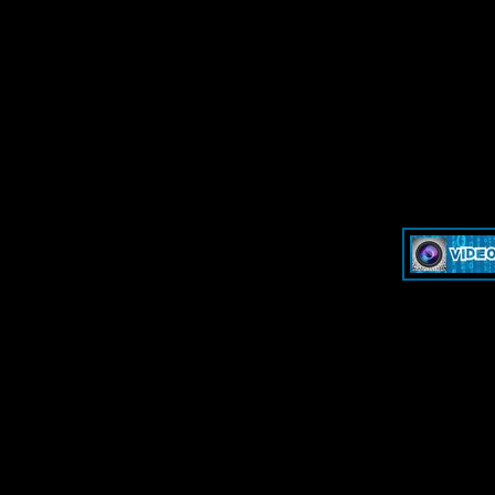
»
Dash & Cam - Форум для обсуждения видеорегистраторов и эк
»
Dash & Cam - Форум для обсуждения видеорегистраторов и эк
-->
-->
Дружественные ресурсы - Fr