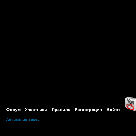
Форум
Участники
Правила
Регистрация
Войти
Активные темы
Привет, Гость!
Войдите
или
зарегистрируйтесь
.