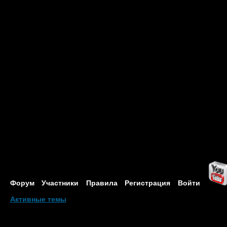
Форум
Участники
Правила
Регистрация
Войти
Активные темы
Привет, Гость!
Войдите
или
зарегистрируйтесь
.