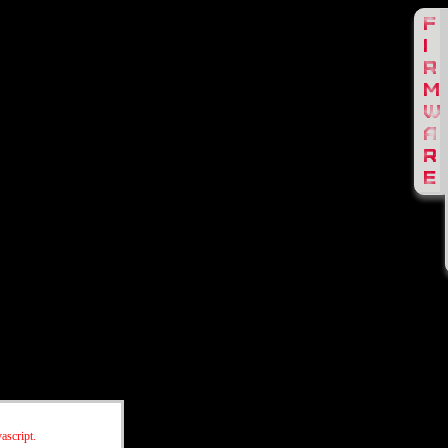
ascript.