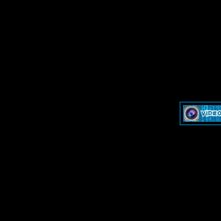
»
Dash & Cam - Форум для обсуждения видеорегистраторов и эк
»
Dash & Cam - Форум для обсуждения видеорегистраторов и эк
-->
-->
Дружественные ресурсы - Friendly 