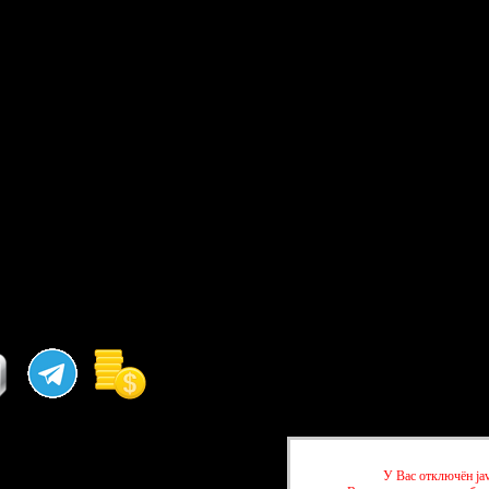
У Вас отключён jav