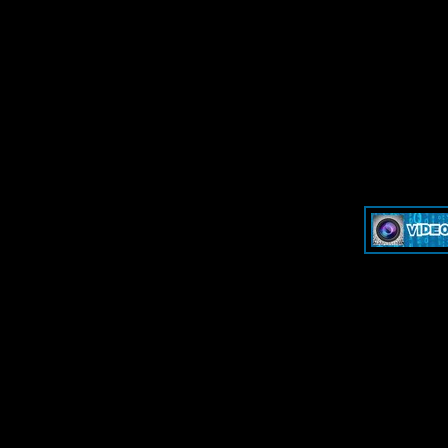
»
Dash & Cam - Форум для обсуждения видеорегистраторов и эк
»
Dash & Cam - Форум для обсуждения видеорегистраторов и эк
-->
-->
Дружественные ресурсы - Friendl