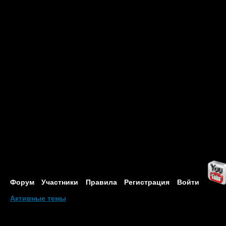
Форум
Участники
Правила
Регистрация
Войти
Активные темы
Привет, Гость!
Войдите
или
зарегистрируйтесь
.