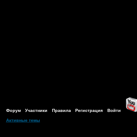
Форум
Участники
Правила
Регистрация
Войти
Активные темы
Привет, Гость!
Войдите
или
зарегистрируйтесь
.