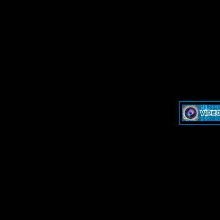
»
Dash & Cam - Форум для обсуждения видеорегистраторов и эк
»
Dash & Cam - Форум для обсуждения видеорегистраторов и эк
-->
-->
Дружественные ресурсы - Fr