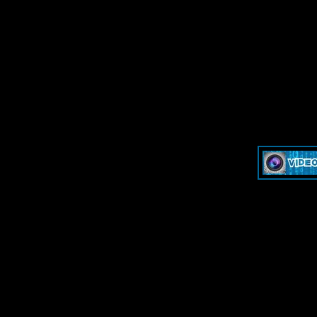
»
Dash & Cam - Форум для обсуждения видеорегистраторов и эк
»
Dash & Cam - Форум для обсуждения видеорегистраторов и эк
-->
-->
Дружественные ресурсы - Fr