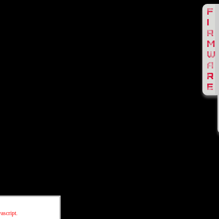
ascript.