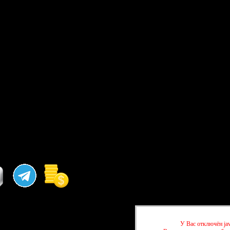
У Вас отключён jav