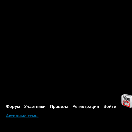
Форум
Участники
Правила
Регистрация
Войти
Активные темы
Привет, Гость!
Войдите
или
зарегистрируйтесь
.