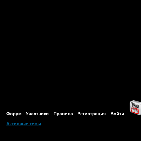
Форум
Участники
Правила
Регистрация
Войти
Активные темы
Привет, Гость!
Войдите
или
зарегистрируйтесь
.