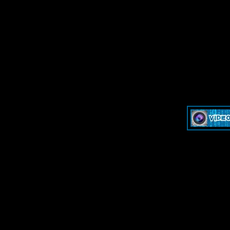
»
Dash & Cam - Форум для обсуждения видеорегистраторов и эк
»
Dash & Cam - Форум для обсуждения видеорегистраторов и эк
-->
-->
Дружественные ресурсы - Frien