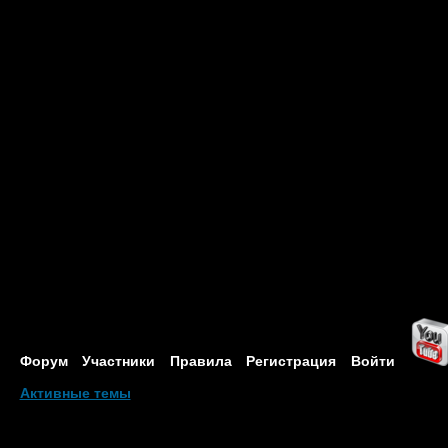
Форум
Участники
Правила
Регистрация
Войти
Активные темы
Привет, Гость!
Войдите
или
зарегистрируйтесь
.