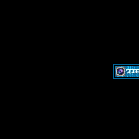
»
Dash & Cam - Форум для обсуждения видеорегистраторов и эк
»
Dash & Cam - Форум для обсуждения видеорегистраторов и эк
-->
-->
Дружественные ресурсы - Friendl