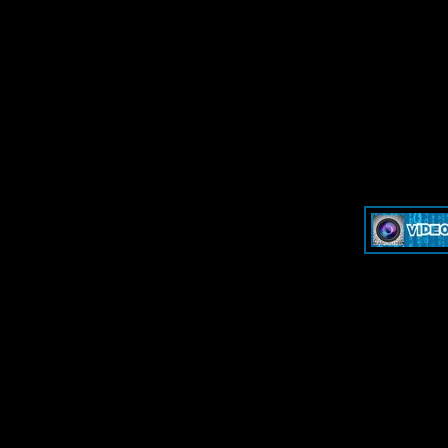
»
Dash & Cam - Форум для обсуждения видеорегистраторов и эк
»
Dash & Cam - Форум для обсуждения видеорегистраторов и эк
-->
-->
Дружественные ресурсы - Frie