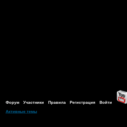
Форум
Участники
Правила
Регистрация
Войти
Активные темы
Привет, Гость!
Войдите
или
зарегистрируйтесь
.