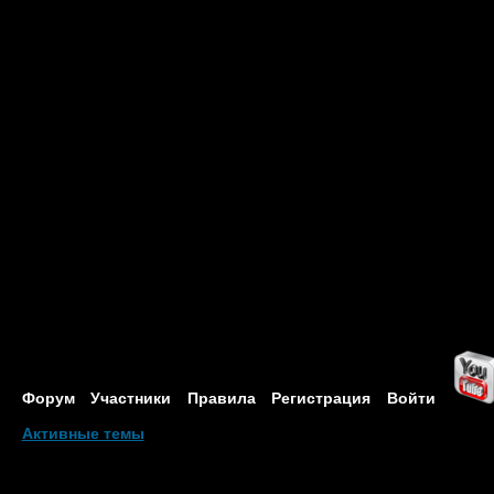
Форум
Участники
Правила
Регистрация
Войти
Активные темы
Привет, Гость!
Войдите
или
зарегистрируйтесь
.