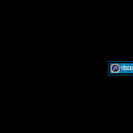
»
Dash & Cam - Форум для обсуждения видеорегистраторов и эк
»
Dash & Cam - Форум для обсуждения видеорегистраторов и эк
-->
-->
Дружественные ресурсы 