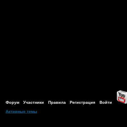
Форум
Участники
Правила
Регистрация
Войти
Активные темы
Привет, Гость!
Войдите
или
зарегистрируйтесь
.