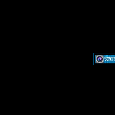
»
Dash & Cam - Форум для обсуждения видеорегистраторов и эк
»
Dash & Cam - Форум для обсуждения видеорегистраторов и эк
-->
-->
Дружественные ресу