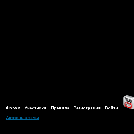
Форум
Участники
Правила
Регистрация
Войти
Активные темы
Привет, Гость!
Войдите
или
зарегистрируйтесь
.