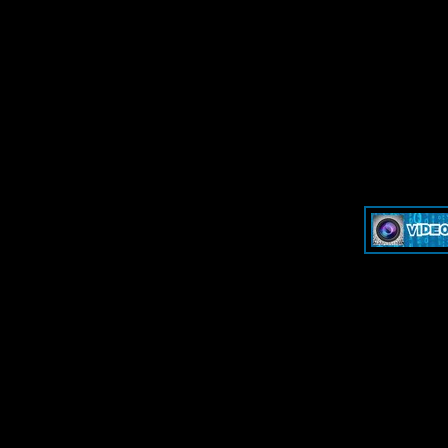
»
Dash & Cam - Форум для обсуждения видеорегистраторов и эк
»
Dash & Cam - Форум для обсуждения видеорегистраторов и эк
-->
-->