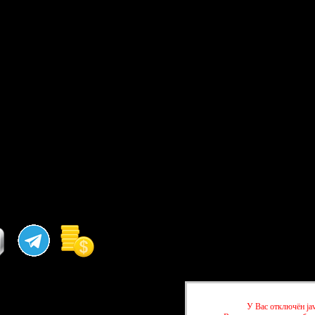
У Вас отключён jav