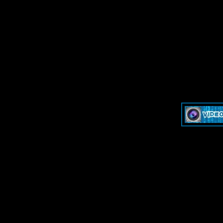
»
Dash & Cam - Форум для обсуждения видеорегистраторов и эк
»
Dash & Cam - Форум для обсуждения видеорегистраторов и эк
-->
-->
Дружественные ресурсы - F