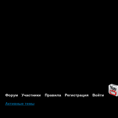
Форум
Участники
Правила
Регистрация
Войти
Активные темы
Привет, Гость!
Войдите
или
зарегистрируйтесь
.