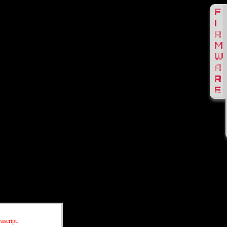
ascript.